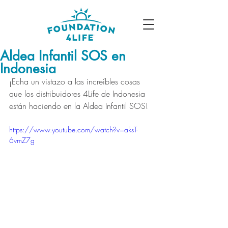
Aldea Infantil SOS en
Indonesia
¡Echa un vistazo a las increíbles cosas 
que los distribuidores 4Life de Indonesia 
están haciendo en la Aldea Infantil SOS! 
https://www.youtube.com/watch?v=aksT-
6vmZ7g