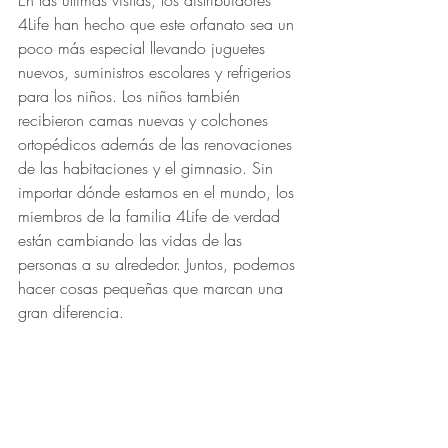
En las últimas visitas, los distribuidores 
4Life han hecho que este orfanato sea un 
poco más especial llevando juguetes 
nuevos, suministros escolares y refrigerios 
para los niños. Los niños también 
recibieron camas nuevas y colchones 
ortopédicos además de las renovaciones 
de las habitaciones y el gimnasio. Sin 
importar dónde estamos en el mundo, los 
miembros de la familia 4Life de verdad 
están cambiando las vidas de las 
personas a su alrededor. Juntos, podemos 
hacer cosas pequeñas que marcan una 
gran diferencia.